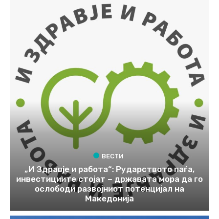
ВЕСТИ
„И Здравје и работа“: Рударството паѓа,
инвестициите стојат – државата мора да го
ослободи развојниот потенцијал на
Македонија