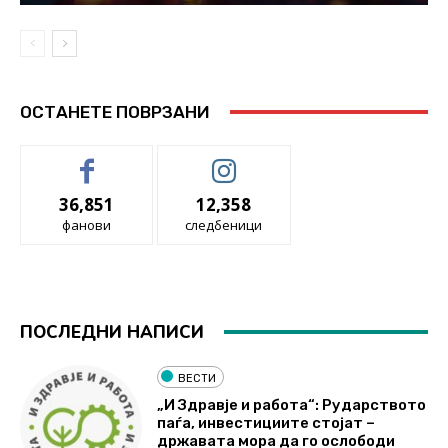
ОСТАНЕТЕ ПОВРЗАНИ
36,851
12,358
фанови
следбеници
ПОСЛЕДНИ НАПИСИ
ВЕСТИ
„И Здравје и работа“: Рударството
паѓа, инвестициите стојат –
државата мора да го ослободи