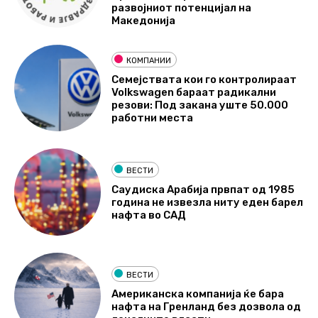
развојниот потенцијал на
Македонија
КОМПАНИИ
Семејствата кои го контролираат
Volkswagen бараат радикални
резови: Под закана уште 50.000
работни места
ВЕСТИ
Саудиска Арабија првпат од 1985
година не извезла ниту еден барел
нафта во САД
ВЕСТИ
Американска компанија ќе бара
нафта на Гренланд без дозвола од