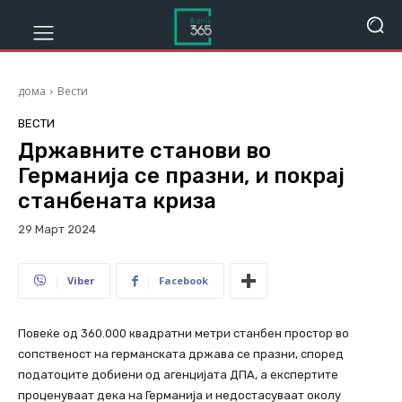
дома
Вести
ВЕСТИ
Државните станови во
Германија се празни, и покрај
станбената криза
29 Март 2024
895
Viber
Facebook
Повеќе од 360.000 квадратни метри станбен простор во
сопственост на германската држава се празни, според
податоците добиени од агенцијата ДПА, а експертите
проценуваат дека на Германија и недостасуваат околу