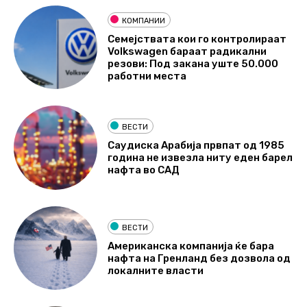
КОМПАНИИ
Семејствата кои го контролираат
Volkswagen бараат радикални
резови: Под закана уште 50.000
работни места
ВЕСТИ
Саудиска Арабија првпат од 1985
година не извезла ниту еден барел
нафта во САД
ВЕСТИ
Американска компанија ќе бара
нафта на Гренланд без дозвола од
локалните власти