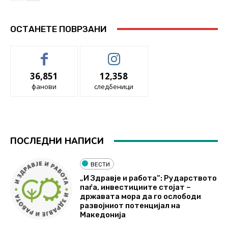
ОСТАНЕТЕ ПОВРЗАНИ
36,851
12,358
фанови
следбеници
ПОСЛЕДНИ НАПИСИ
ВЕСТИ
„И Здравје и работа“: Рударството
паѓа, инвестициите стојат –
државата мора да го ослободи
развојниот потенцијал на
Македонија