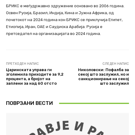
БРИКС е меѓудржавно здружение основано во 2006 година.
Освен Русија, Бразил, Индија, Кина и Јужна Африка, од
почетокот на 2024 година кон БРИКС се приклучија Египет,
Етиопија, Иран, ОАЕ и Саудиска Арабија. Русија е
претседател на организацијата во 2024 година.
ПРЕТХОДЕН НАПИС
СЛЕДЕН НАПИС
Царинската управа ги
Николовски: Пофалба за
зголемила приходите за 9,2
секој што заслужил, но и
процента, а бројот на
санкционирање на секој
заплени за над 60 отсто
што заслужил
ПОВРЗАНИ ВЕСТИ