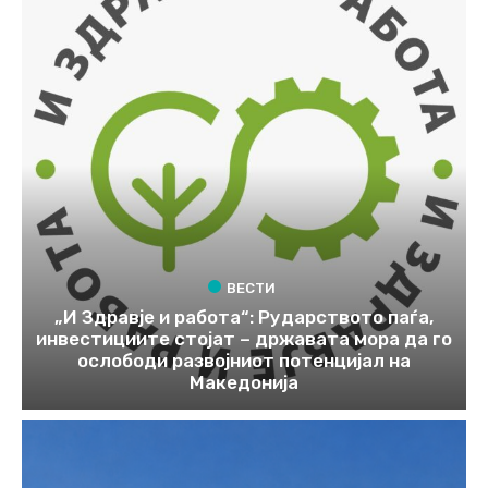
ВЕСТИ
„И Здравје и работа“: Рударството паѓа,
инвестициите стојат – државата мора да го
ослободи развојниот потенцијал на
Македонија