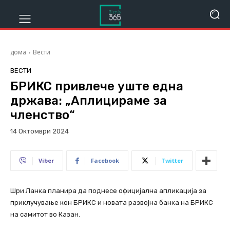
дома
Вести
ВЕСТИ
БРИКС привлече уште една
држава: „Аплицираме за
членство“
14 Октомври 2024
517
Viber
Facebook
Twitter
Шри Ланка планира да поднесе официјална апликација за
приклучување кон БРИКС и новата развојна банка на БРИКС
на самитот во Казан.