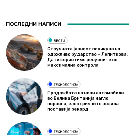
ПОСЛЕДНИ НАПИСИ
ВЕСТИ
Стручната јавност повикува на
одржливо рударство – Лепиткова:
Да ги користиме ресурсите со
максимална контрола
ТЕХНОЛОГИЈА
Продажбата на нови автомобили
во Велика Британија нагло
порасна, електричните возила
поставија рекорд
ТЕХНОЛОГИЈА