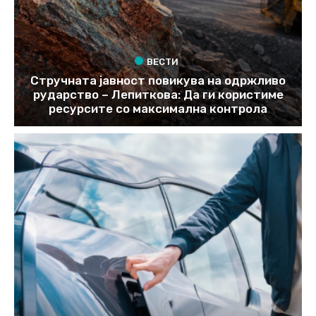
ВЕСТИ
Стручната јавност повикува на одржливо
рударство – Лепиткова: Да ги користиме
ресурсите со максимална контрола