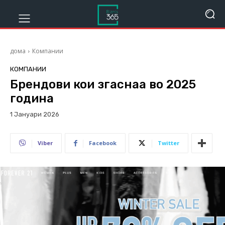
дома
Компании
КОМПАНИИ
Брендови кои згаснаа во 2025
година
1 Јануари 2026
314
Viber
Facebook
Twitter