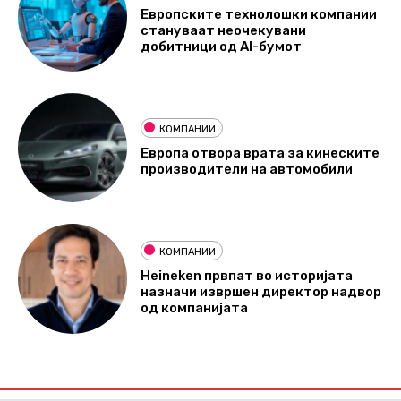
Европските технолошки компании
стануваат неочекувани
добитници од AI-бумот
КОМПАНИИ
Европа отвора врата за кинеските
производители на автомобили
КОМПАНИИ
Heineken првпат во историјата
назначи извршен директор надвор
од компанијата