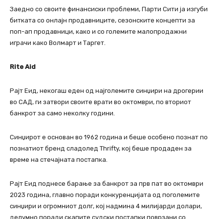
Заедно со своите финансиски проблеми, Парти Сити ја изгуби
битката со онлајн продавниците, сезонските концепти за
поп-ап продавници, како и со големите малопродажни
играчи како Волмарт и Таргет.
Rite Aid
Рајт Еид, некогаш еден од најголемите синџири на дрогерии
во САД, ги затвори своите врати во октомври, по вториот
банкрот за само неколку години.
Синџирот е основан во 1962 година и беше особено познат по
познатиот бренд сладолед Thrifty, кој беше продаден за
време на стечајната постапка.
Рајт Еид поднесе барање за банкрот за прв пат во октомври
2023 година, главно поради конкуренцијата од поголемите
синџири и огромниот долг, кој надмина 4 милијарди долари,
делумно поради скапите судски постапки поврзани со