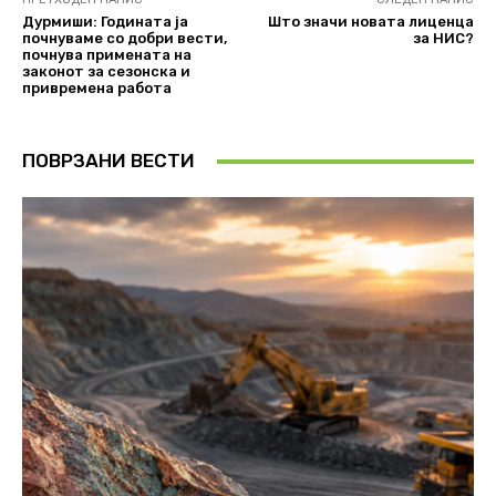
Дурмиши: Годината ја
Што значи новата лиценца
почнуваме со добри вести,
за НИС?
почнува примената на
законот за сезонска и
привремена работа
ПОВРЗАНИ ВЕСТИ