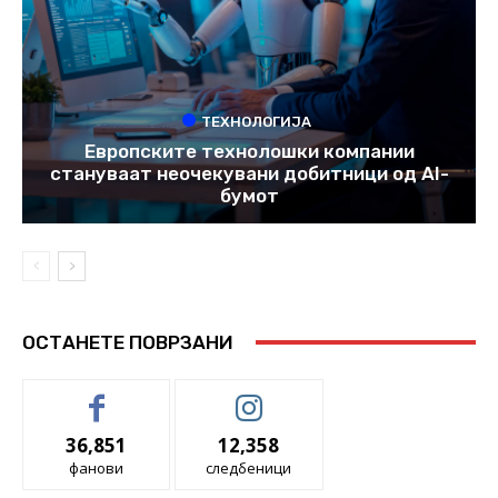
ТЕХНОЛОГИЈА
Европските технолошки компании
стануваат неочекувани добитници од AI-
бумот
ОСТАНЕТЕ ПОВРЗАНИ
36,851
12,358
фанови
следбеници