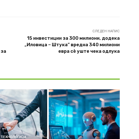
СЛЕДЕН НАПИС
15 инвестиции за 300 милиони, додека
„Иловица – Штука“ вредна 340 милиони
 за
евра сè уште чека одлука
ТЕХНОЛОГИЈА