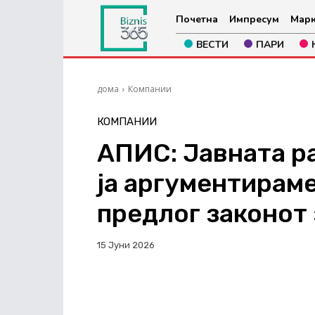
Почетна
Импресум
Марк
ВЕСТИ
ПАРИ
дома
Компании
КОМПАНИИ
АПИС: Јавната р
ја аргументирам
предлог законот 
15 Јуни 2026