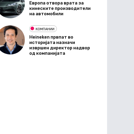
Европа отвора врата за
кинеските производители
на автомобили
КОМПАНИИ
Heineken првпат во
историјата назначи
извршен директор надвор
од компанијата