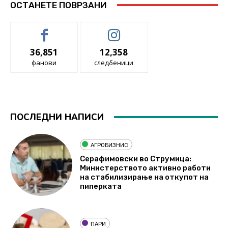
ОСТАНЕТЕ ПОВРЗАНИ
36,851
12,358
фанови
следбеници
ПОСЛЕДНИ НАПИСИ
АГРОБИЗНИС
Серафимовски во Струмица:
Министерството активно работи
на стабилизирање на откупот на
пиперката
ПАРИ