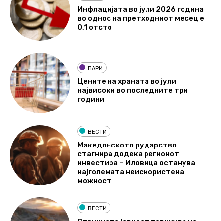
Инфлацијата во јули 2026 година
во однос на претходниот месец е
0,1 отсто
ПАРИ
Цените на храната во јули
највисоки во последните три
години
ВЕСТИ
Македонското рударство
стагнира додека регионот
инвестира – Иловица останува
најголемата неискористена
можност
ВЕСТИ